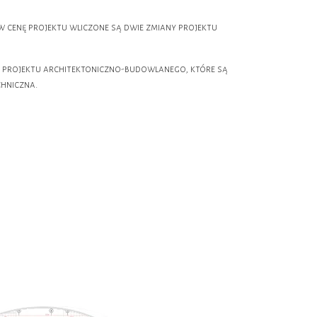
w cenę projektu wliczone są dwie zmiany projektu
 projektu architektoniczno-budowlanego, które są
chniczna.