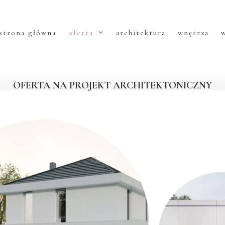
strona główna
oferta
architektura
wnętrza
w
OFERTA NA PROJEKT ARCHITEKTONICZNY