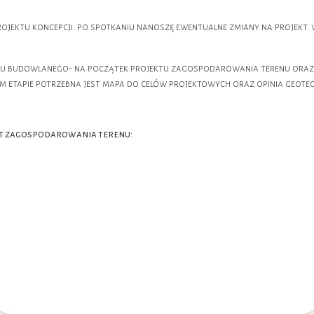
rojektu koncepcji. po spotkaniu nanoszę ewentualne zmiany na projekt. 
ktu budowlanego- na początek projektu zagospodarowania terenu oraz
m etapie potrzebna jest mapa do celów projektowych oraz opinia geote
kt zagospodarowania terenu: