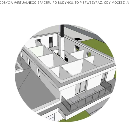
odbycia wirtualnego spaceru po budynku. to pierwszyraz, gdy możesz „