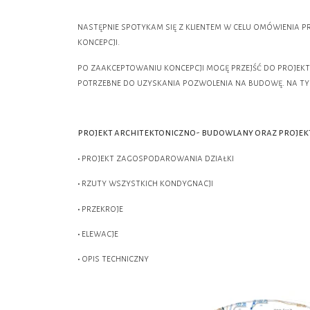
następnie spotykam się z klientem w celu omówienia p
koncepcji.
po zaakceptowaniu koncepcji mogę przejść do proje
potrzebne do uzyskania pozwolenia na budowę. na ty
projekt architektoniczno- budowlany oraz proje
projekt zagospodarowania działki
•
rzuty wszystkich kondygnacji
•
przekroje
•
elewacje
•
opis techniczny
•