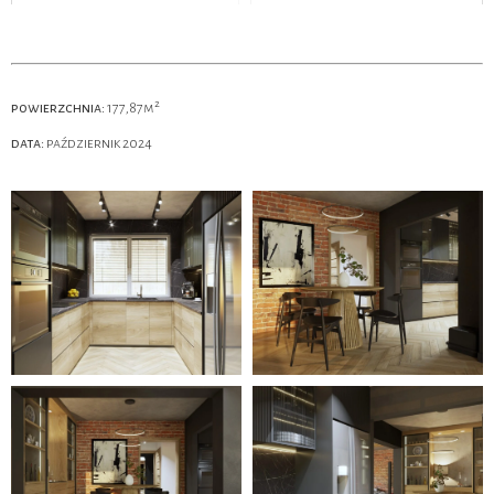
powierzchnia:
177,87m²
data:
październik 2024