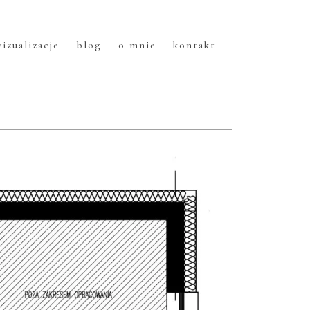
izualizacje
blog
o mnie
kontakt