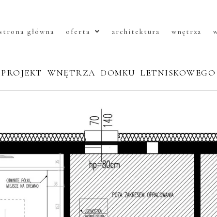
strona główna
oferta
architektura
wnętrza
w
PROJEKT WNĘTRZA DOMKU LETNISKOWEGO