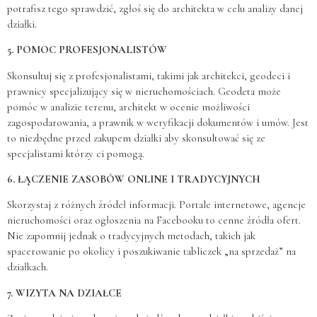
potrafisz tego sprawdzić, zgłoś się do architekta w celu analizy danej
działki.
5.
POMOC PROFESJONALISTÓW
Skonsultuj się z profesjonalistami, takimi jak architekci, geodeci i
prawnicy specjalizujący się w nieruchomościach. Geodeta może
pomóc w analizie terenu, architekt w ocenie możliwości
zagospodarowania, a prawnik w weryfikacji dokumentów i umów. Jest
to niezbędne przed zakupem działki aby skonsultować się ze
specjalistami którzy ci pomogą.
6. ŁĄCZENIE ZASOBÓW ONLINE I TRADYCYJNYCH
Skorzystaj z różnych źródeł informacji. Portale internetowe, agencje
nieruchomości oraz ogłoszenia na Facebooku to cenne źródła ofert.
Nie zapomnij jednak o tradycyjnych metodach, takich jak
spacerowanie po okolicy i poszukiwanie tabliczek „na sprzedaż” na
działkach.
7. WIZYTA NA DZIAŁCE