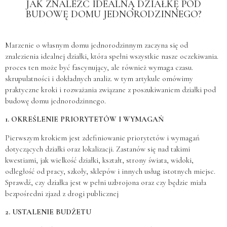
JAK ZNALEŹĆ IDEALNĄ DZIAŁKĘ POD
BUDOWĘ DOMU JEDNORODZINNEGO?
Marzenie o własnym domu jednorodzinnym zaczyna się od
znalezienia idealnej działki, która spełni wszystkie nasze oczekiwania.
proces ten może być fascynujący, ale również wymaga czasu.
skrupulatności i dokładnych analiz. w tym artykule omówimy
praktyczne kroki i rozważania związane z poszukiwaniem działki pod
budowę domu jednorodzinnego.
1. OKREŚLENIE PRIORYTETÓW I WYMAGAŃ
Pierwszym krokiem jest zdefiniowanie priorytetów i wymagań
dotyczących działki oraz lokalizacji. Zastanów się nad takimi
kwestiami, jak wielkość działki, kształt, strony świata, widoki,
odległość od pracy, szkoły, sklepów i innych usług istotnych miejsc.
Sprawdź, czy działka jest w pełni uzbrojona oraz czy będzie miała
bezpośredni zjazd z drogi publicznej
2. USTALENIE BUDŻETU