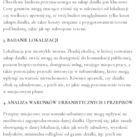
Określenie budżetu przeznaczonego na zakup działki jest kluczowe.
Ceny gruntów mogą znacząco różnić się w zależności od lokalizacji
czy wielkości. upewnij się, że twój budżet uwzględnianie tylko koszt
zakupu działki, ale także koszty związane z przygotowaniem terenu
pod budowę, takie jak np. uzbrojenie terenu.
3. BADANIE LOKALIZACJI
Lokalizacja jest niezwykle istotna. Zbadaj okolicę, w której rozważasz
zakup działki. zwróć uwagę na dostępność do komunikacji publicznej,
poziom bezpieczeństwa, dostępność usług, twojego miejsca pracy, a
także potencjalne przyszłe inwestycje w infrastrukturę, które mogą
wpłynąć na wartość nieruchomości. Również sprawdź, czy działki
obok są zabudowane, a jeżeli nie, to jakie mają przeznaczenie terenu
w miejscowym planie.
4. ANALIZA WARUNKÓW URBANISTYCZNYCH I PRZEPISÓW
Przepisy miejscowe oraz warunki urbanistyczne mogą wpływać na
możliwości zagospodarowania danej działki. Upewnij się, jakie zasady
obowiązują w danej lokalizacji, takie jak strefy zabudowy, wysokość
budynków, minimalna odległość od granic działki, itp. jeżeli nie